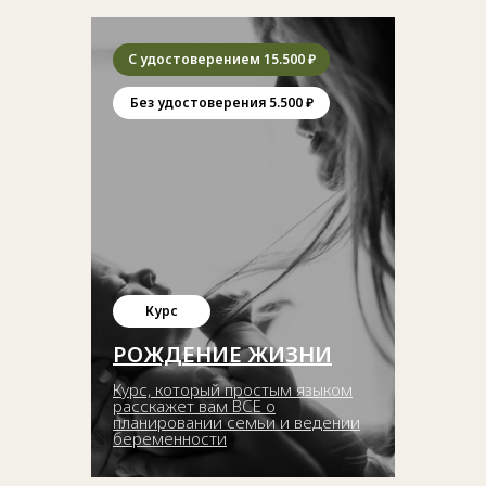
С удостоверением 15.500 ₽
Без удостоверения 5.500 ₽
Курс
РОЖДЕНИЕ ЖИЗНИ
Курс, который простым языком
расскажет вам ВСЕ о
планировании семьи и ведении
беременности