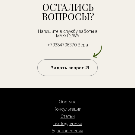
ОСТАЛИСЬ
ВОПРОСЫ?
Напишите в службу заботы в
MAX/TG/WA
+79384706370 Вера
Задать вопрос
Обо мне
Консультации
Статьи
ТехПоддержка
Удостоверения