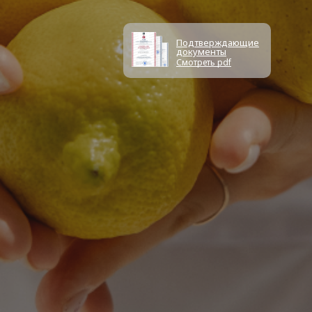
Подтверждающие
документы
Смотреть pdf