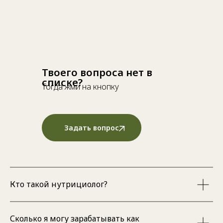
Твоего вопроса нет в
списке?
Тогда жми на кнопку
Задать вопрос
Кто такой нутрициолог?
Сколько я могу зарабатывать как