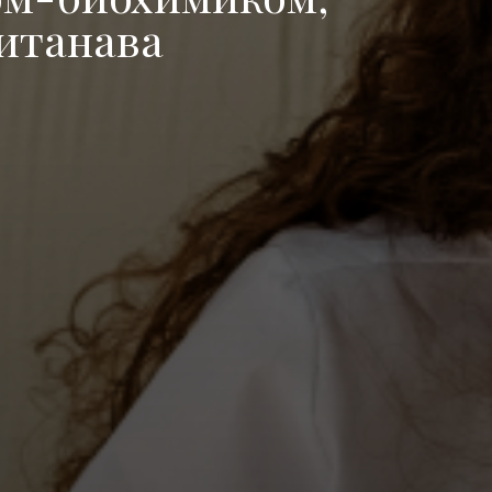
итанава