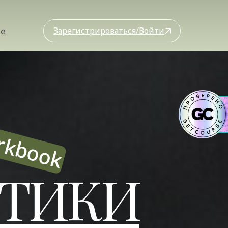
ые
Зарегистрироваться/Войти
rkbook
СТИКИ