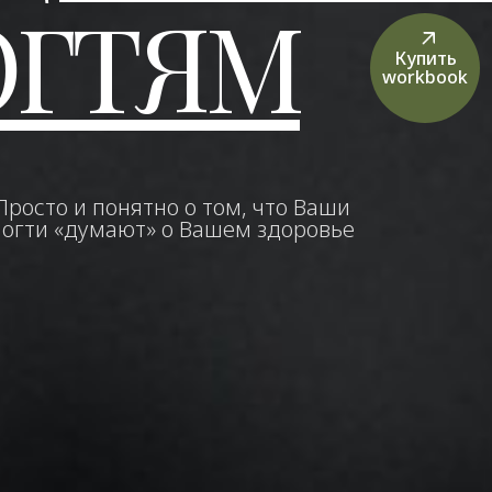
ОГТЯМ
Купить
workbook
Просто и понятно о том, что Ваши
ногти «думают» о Вашем здоровье