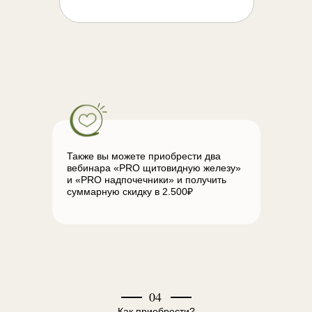
Также вы можете приобрести два
вебинара «PRO щитовидную железу»
и «PRO надпочечники» и получить
суммарную скидку в 2.500₽
04
Как приобрести?