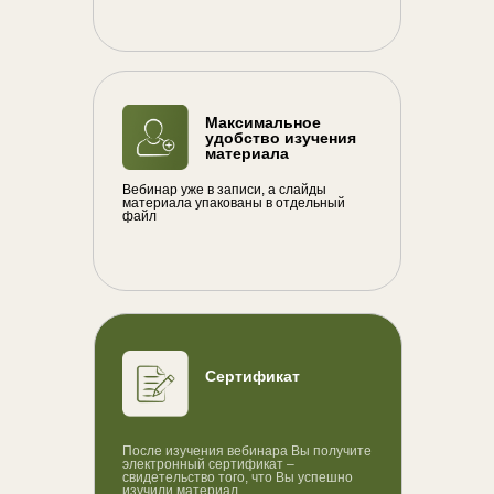
Максимальное
удобство изучения
материала
Вебинар уже в записи, а слайды
материала упакованы в отдельный
файл
Сертификат
После изучения вебинара Вы получите
электронный сертификат –
свидетельство того, что Вы успешно
изучили материал