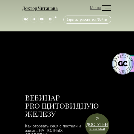
Меню
Доктор Читанава
*
Зарегистрироваться/Войти
ВЕБИНАР
PRO ЩИТОВИДНУЮ
ЖЕЛЕЗУ
ДОСТУПЕН
Как оторвать себя с постели и
в записи
зажить НА ПОЛНЫХ