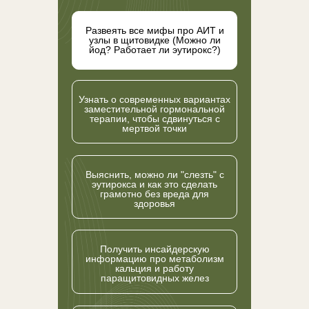
Развеять все мифы про АИТ и
узлы в щитовидке (Можно ли
йод? Работает ли эутирокс?)
Узнать о современных вариантах
заместительной гормональной
терапии, чтобы сдвинуться с
мертвой точки
⁠Выяснить, можно ли "слезть" с
эутирокса и как это сделать
грамотно без вреда для
здоровья
Получить инсайдерскую
информацию про метаболизм
кальция и работу
паращитовидных желез