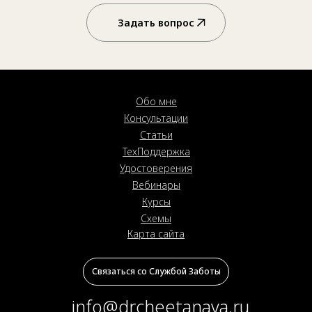
Задать вопрос
Обо мне
Консультации
Статьи
ТехПоддержка
Удостоверения
Вебинары
Курсы
Схемы
Карта сайта
Связаться со Службой Заботы
info@drcheetanava.ru