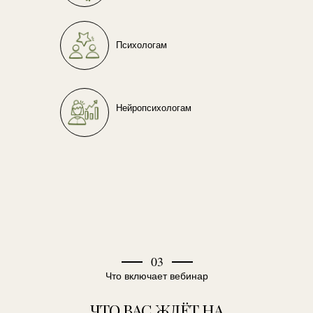
Психологам
Нейропсихологам
03
Что включает вебинар
ЧТО ВАС ЖДЁТ НА