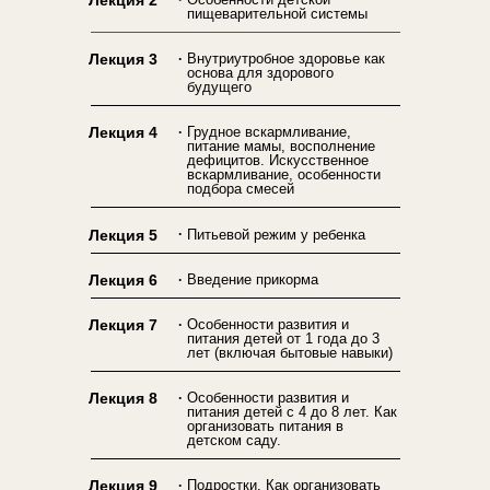
Лекция 2
пищеварительной системы
.
Лекция 3
Внутриутробное здоровье как
основа для здорового
будущего
.
Лекция 4
Грудное вскармливание,
питание мамы, восполнение
дефицитов. Искусственное
вскармливание, особенности
подбора смесей
.
Лекция 5
Питьевой режим у ребенка
.
Лекция 6
Введение прикорма
.
Лекция 7
Особенности развития и
питания детей от 1 года до 3
лет (включая бытовые навыки)
.
Лекция 8
Особенности развития и
питания детей с 4 до 8 лет. Как
организовать питания в
детском саду.
.
Лекция 9
Подростки. Как организовать