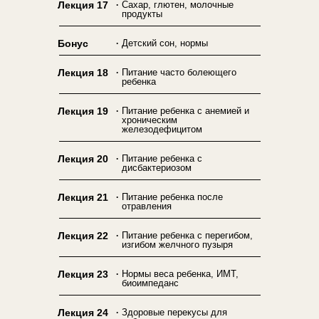
.
Лекция 17
Сахар, глютен, молочные
продукты
.
Бонус
Детский сон, нормы
.
Лекция 18
Питание часто болеющего
ребенка
.
Лекция 19
Питание ребенка с анемией и
хроническим
железодефицитом
.
Лекция 20
Питание ребенка с
дисбактериозом
.
Лекция 21
Питание ребенка после
отравления
.
Лекция 22
Питание ребенка с перегибом,
изгибом желчного пузыря
.
Лекция 23
Нормы веса ребенка, ИМТ,
биоимпеданс
.
Лекция 24
Здоровые перекусы для