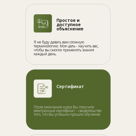
Простое и
доступное
объяснение
Я не буду давать вам сложную
терминологию. Моя цель - научить вас,
чтобы вы смогли применять знания
каждый день.
Сертификат
После окончания курса Вы получите
электронный сертификат – свидетельство
того, что Вы успешно прошли обучение