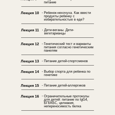
питание
.
Лекция 10
Ребенок-нехочуха. Как ввести
продукты ребенку с
избирательностью в еде?
.
Лекция 11
Дети-веганы. Дети-
вегетарианцы
.
Лекция 12
Генетический тест и варианты
питания согласно генетическим
панелям
.
Лекция 13
Питание детей-спортсменов
.
Лекция 14
Выбор спорта для ребенка по
генетике
.
Лекция 15
Питание детей-аллергиков
.
Лекция 16
Ограничительные протоколы
для детей: питание по IgG4,
БГБКБС, целиакия,
непереносимость белка