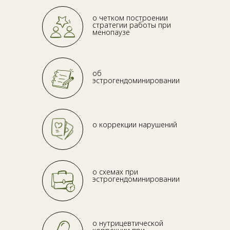
о четком построении
стратегии работы при
менопаузе
об
эстрогендоминировании
о коррекции нарушений
о схемах при
эстрогендоминировании
о нутрицевтической