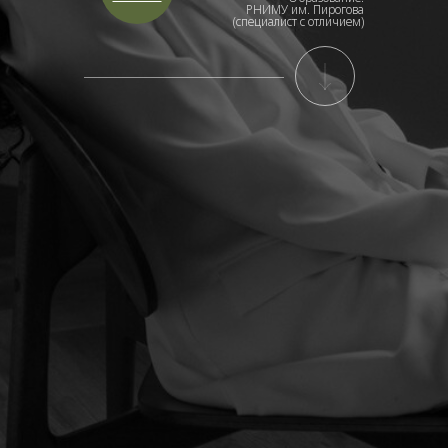
РНИМУ им. Пирогова
(специалист с отличием)