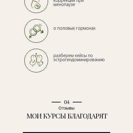
коррекции при
менопаузе
о половых гормонах
разберем кейсы по
эстрогендоминированию
04
Отзывы
МОИ КУРСЫ БЛАГОДАРЯТ