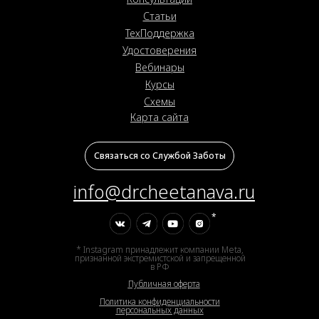
Статьи
ТехПоддержка
Удостоверения
Вебинары
Курсы
Схемы
Карта сайта
Связаться со Службой Заботы
info@drcheetanava.ru
*
* Instagram принадлежит компании Meta,
признанной экстремистской и запрещенной
в РФ
Публичная оферта
Политика конфиденциальности
персональных данных