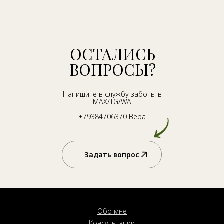
ОСТАЛИСЬ
ВОПРОСЫ?
Напишите в службу заботы в
MAX/TG/WA
+79384706370 Вера
Задать вопрос
Обо мне
Консультации