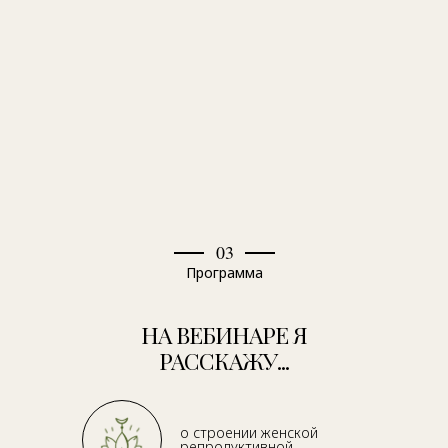
03
Программа
НА ВЕБИНАРЕ Я
РАССКАЖУ...
о строении женской
репродуктивной