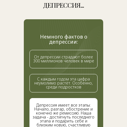
ДЕПРЕССИЯ...
Немного фактов о
депрессии:
От депрессии страдают более
300 миллионов человек в мире
С каждым годом эта цифра
неумолимо растёт. Особенно,
среди подростков
Депрессия имеет все этапы:
Начало, разгар, обострение и
конечно же ремиссию. Наша
задача - достигнуть последнего
этапа и подарить себе и
близким новую, счастливую