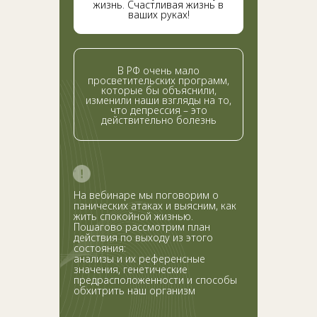
жизнь. Счастливая жизнь в
ваших руках!
В РФ очень мало
просветительских программ,
которые бы объяснили,
изменили наши взгляды на то,
что депрессия – это
действительно болезнь
На вебинаре мы поговорим о
панических атаках и выясним, как
жить спокойной жизнью.
Пошагово рассмотрим план
действия по выходу из этого
состояния:
анализы и их референсные
значения, генетические
предрасположенности и способы
обхитрить наш организм