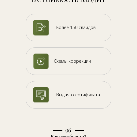
Более 150 слайдов
Схемы коррекции
Выдача сертификата
06
Как приобрести?