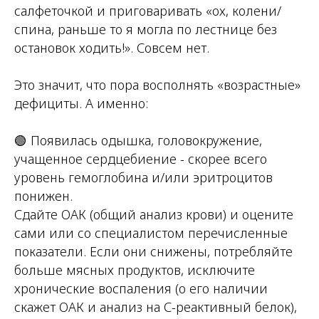
салфеточкой и приговаривать «ох, колени/
спина, раньше то я могла по лестнице без
остановок ходить!». Совсем нет.
Это значит, что пора восполнять «возрастные»
дефициты. А именно:
🟢 Появилась одышка, головокружение,
учащенное сердцебиение - скорее всего
уровень гемоглобина и/или эритроцитов
понижен.
Сдайте ОАК (общий анализ крови) и оцените
сами или со специалистом перечисленные
показатели. Если они снижены, потребляйте
больше мясных продуктов, исключите
хронические воспаления (о его наличии
скажет ОАК и анализ на С-реактивный белок),