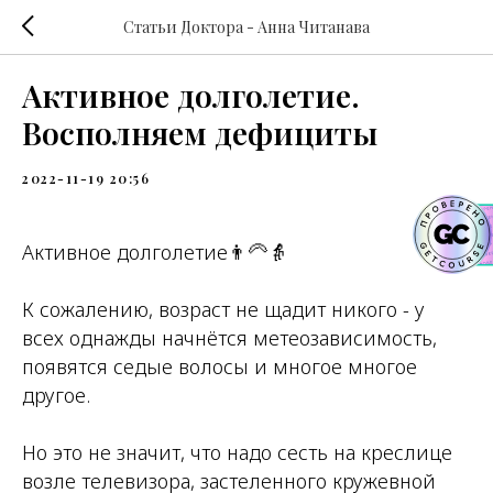
Статьи Доктора - Анна Читанава
Активное долголетие.
Восполняем дефициты
2022-11-19 20:56
Активное долголетие👨‍🦳👵
К сожалению, возраст не щадит никого - у
всех однажды начнётся метеозависимость,
появятся седые волосы и многое многое
другое.
Но это не значит, что надо сесть на креслице
возле телевизора, застеленного кружевной