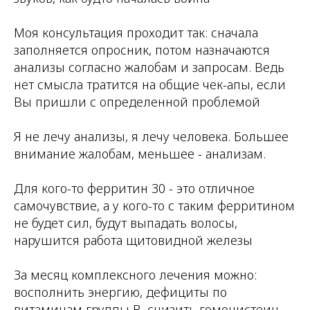
⠀
Моя консультация проходит так: сначала
заполняется опросник, потом назначаются
анализы согласно жалобам и запросам. Ведь
нет смысла тратится на общие чек-апы, если
Вы пришли с определенной проблемой
⠀
Я не лечу анализы, я лечу человека. Большее
внимание жалобам, меньшее - анализам.
⠀
Для кого-то ферритин 30 - это отличное
самочувствие, а у кого-то с таким ферритином
не будет сил, будут выпадать волосы,
нарушится работа щитовидной железы
⠀
За месяц комплексного лечения можно:
восполнить энергию, дефициты по
витаминам группы В, снизить гомоцистеин,