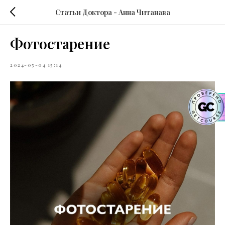
Статьи Доктора - Анна Читанава
Фотостарение
2024-05-04 15:14