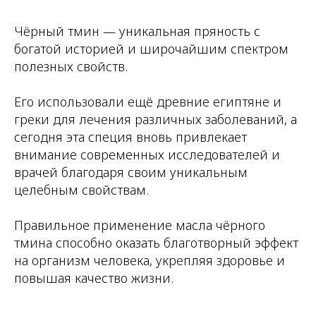
Чёрный тмин — уникальная пряность с
богатой историей и широчайшим спектром
полезных свойств.
Его использовали ещё древние египтяне и
греки для лечения различных заболеваний, а
сегодня эта специя вновь привлекает
внимание современных исследователей и
врачей благодаря своим уникальным
целебным свойствам.
Правильное применение масла чёрного
тмина способно оказать благотворный эффект
на организм человека, укрепляя здоровье и
повышая качество жизни.