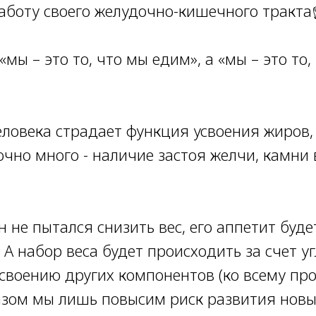
аботу своего желудочно-кишечного тракта
«мы – это то, что мы едим», а «мы – это то,
еловека страдает функция усвоения жиров,
очно много - наличие застоя желчи, камни
н не пытался снизить вес, его аппетит буде
А набор веса будет происходить за счет уг
усвоению других компонентов (ко всему пр
азом мы лишь повысим риск развития новы