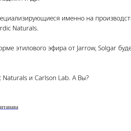
пециализирующиеся именно на производств
rdic Naturals.
орме этилового эфира от Jarrow, Solgar буд
 Naturals и Carlson Lab. А Вы?
итанава