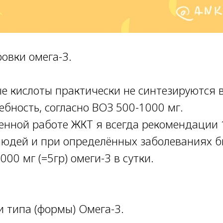
овки омега-3.
е кислоты практически не синтезируются в
ебность, согласно ВОЗ 500-1000 мг.
енной работе ЖКТ я всегда рекомендации 
юдей и при определённых заболеваниях б
000 мг (=5гр) омеги-3 в сутки.
и типа (формы) Омега-3.